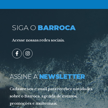
SIGA O
BARROCA
Acesse nossas redes sociais.
ASSINE A
NEWSLETTER
Cadastre seu e-mail para receber novidades
sobre o Barroca, agenda de eventos,
promoções e muito mais.