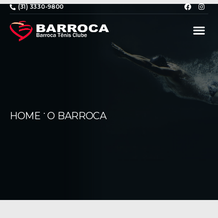
(31) 3330-9800
•
HOME
O BARROCA