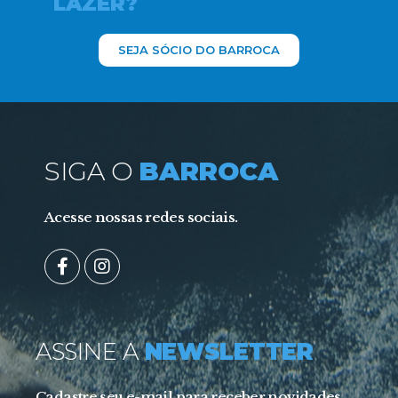
LAZER?
SEJA SÓCIO DO BARROCA
SIGA O
BARROCA
Acesse nossas redes sociais.
ASSINE A
NEWSLETTER
Cadastre seu e-mail para receber novidades