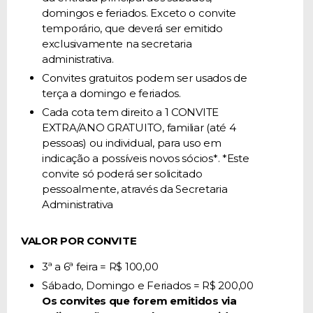
domingos e feriados. Exceto o convite
temporário, que deverá ser emitido
exclusivamente na secretaria
administrativa.
Convites gratuitos podem ser usados de
terça a domingo e feriados.
Cada cota tem direito a 1 CONVITE
EXTRA/ANO GRATUITO, familiar (até 4
pessoas) ou individual, para uso em
indicação a possíveis novos sócios*. *Este
convite só poderá ser solicitado
pessoalmente, através da Secretaria
Administrativa
VALOR POR CONVITE
3ª a 6ª feira = R$ 100,00
Sábado, Domingo e Feriados = R$ 200,00
Os convites que forem emitidos via