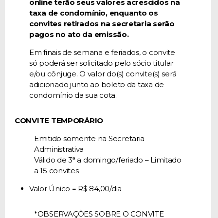
online terão seus valores acrescidos na
taxa de condomínio, enquanto os
convites retirados na secretaria serão
pagos no ato da emissão.
Em finais de semana e feriados, o convite
só poderá ser solicitado pelo sócio titular
e/ou cônjuge. O valor do(s) convite(s) será
adicionado junto ao boleto da taxa de
condomínio da sua cota.
CONVITE TEMPORÁRIO
Emitido somente na Secretaria
Administrativa
Válido de 3ª a domingo/feriado – Limitado
a 15 convites
Valor Único = R$ 84,00/dia
*OBSERVAÇÕES SOBRE O CONVITE