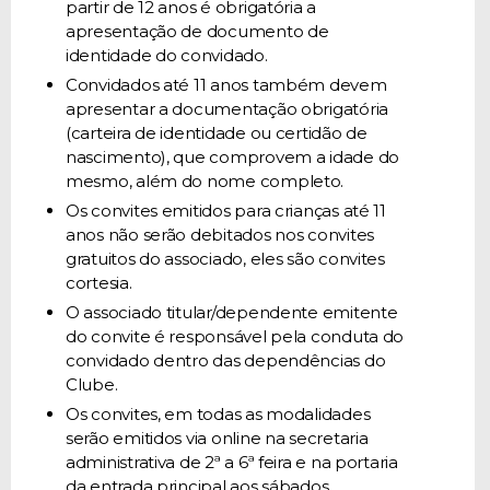
partir de 12 anos é obrigatória a
apresentação de documento de
identidade do convidado.
Convidados até 11 anos também devem
apresentar a documentação obrigatória
(carteira de identidade ou certidão de
nascimento), que comprovem a idade do
mesmo, além do nome completo.
Os convites emitidos para crianças até 11
anos não serão debitados nos convites
gratuitos do associado, eles são convites
cortesia.
O associado titular/dependente emitente
do convite é responsável pela conduta do
convidado dentro das dependências do
Clube.
Os convites, em todas as modalidades
serão emitidos via online na secretaria
administrativa de 2ª a 6ª feira e na portaria
da entrada principal aos sábados,