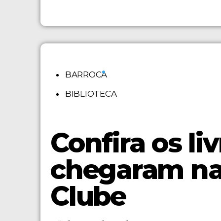
•
BARROCA
BIBLIOTECA
Confira os li
chegaram na 
Clube