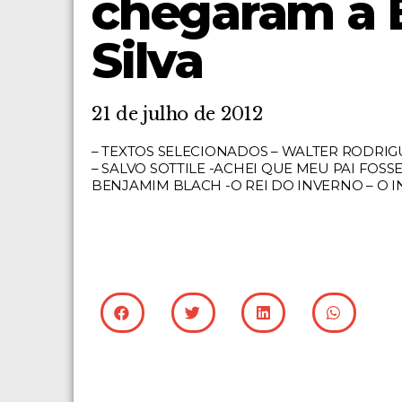
chegaram à B
Silva
21 de julho de 2012
– TEXTOS SELECIONADOS – WALTER RODRIGU
– SALVO SOTTILE -ACHEI QUE MEU PAI FOSS
BENJAMIM BLACH -O REI DO INVERNO – O I