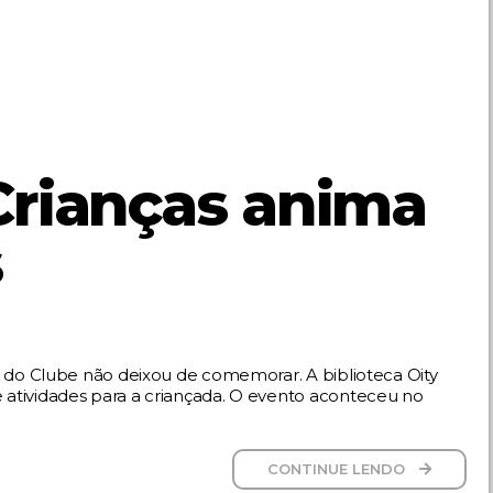
Crianças anima
s
a do Clube não deixou de comemorar. A biblioteca Oity
atividades para a criançada. O evento aconteceu no
CONTINUE LENDO