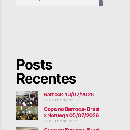
Posts
Recentes
Barrock-10/07/2026
30 de julho de 2026
Copa no Barroca- Brasil
x Noruega 05/07/2026
30 de julho de 2026
Copa no Barroca- Brasil