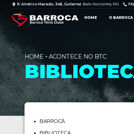
R. Américo Macedo, 348, Gutierrez
Belo Horizonte, MG
FA
HOME
O BARROCA
•
HOME
ACONTECE NO BTC
BIBLIOTE
•
BARROCA
BIBLIOTECA