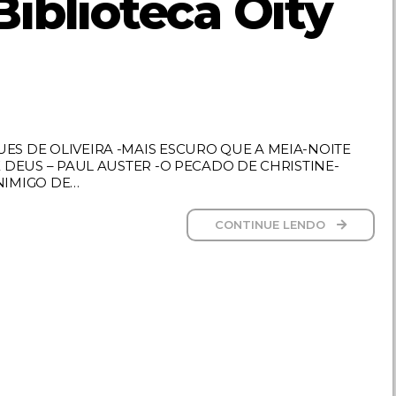
iblioteca Oity
ES DE OLIVEIRA -MAIS ESCURO QUE A MEIA-NOITE
E DEUS – PAUL AUSTER -O PECADO DE CHRISTINE-
NIMIGO DE…
CONTINUE LENDO