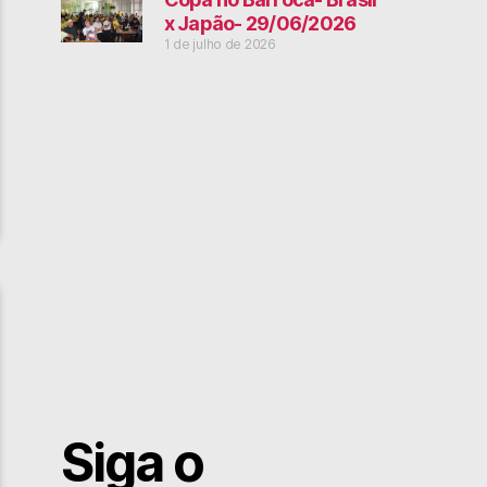
x Japão- 29/06/2026
1 de julho de 2026
Siga o