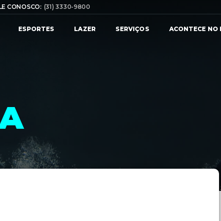
LE CONOSCO:
(31) 3330-9800
ESPORTES
LAZER
SERVIÇOS
ACONTECE NO 
CA