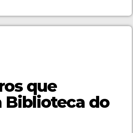
vros que
Biblioteca do