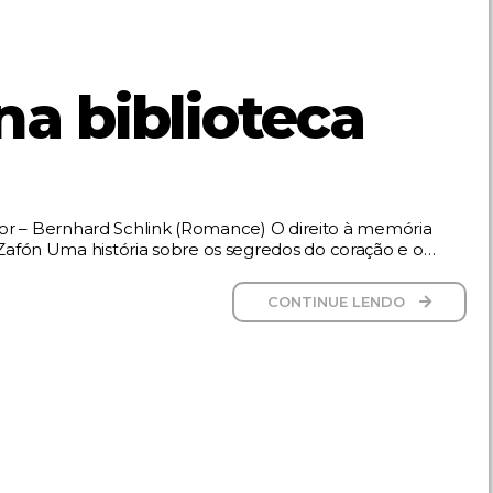
na biblioteca
leitor – Bernhard Schlink (Romance) O direito à memória
 Zafón Uma história sobre os segredos do coração e o…
CONTINUE LENDO